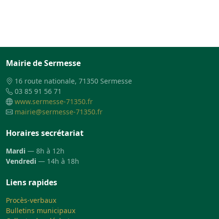
Mairie de Sermesse
16 route nationale, 71350 Sermesse
03 85 91 56 71
www.sermesse-71350.fr
mairie@sermesse-71350.fr
Horaires secrétariat
Mardi
— 8h à 12h
Vendredi
— 14h à 18h
Liens rapides
Procès-verbaux
Bulletins municipaux